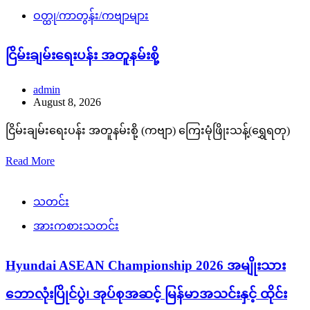
ဝတ္ထု/ကာတွန်း/ကဗျာများ
ငြိမ်းချမ်းရေးပန်း အတူနမ်းစို့
admin
August 8, 2026
ငြိမ်းချမ်းရေးပန်း အတူနမ်းစို့ (ကဗျာ) ကြေးမုံဖြိုးသန့်(ရွှေရတု)
Read More
သတင်း
အားကစားသတင်း
Hyundai ASEAN Championship 2026 အမျိုးသား
ဘောလုံးပြိုင်ပွဲ၊ အုပ်စုအဆင့် မြန်မာအသင်းနှင့် ထိုင်း