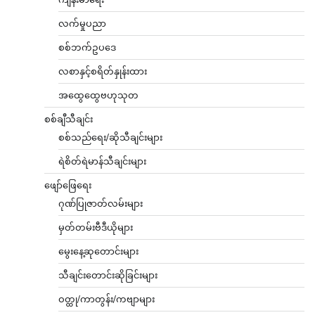
လက်မှုပညာ
စစ်ဘက်ဥပဒေ
လစာနှင့်စရိတ်နှုန်းထား
အထွေထွေဗဟုသုတ
စစ်ချီသီချင်း
စစ်သည်ရေး/ဆိုသီချင်းများ
ရဲစိတ်ရဲမာန်သီချင်းများ
ဖျော်ဖြေရေး
ဂုဏ်ပြုဇာတ်လမ်းများ
မှတ်တမ်းဗီဒီယိုများ
မွေးနေ့ဆုတောင်းများ
သီချင်းတောင်းဆိုခြင်းများ
ဝတ္ထု/ကာတွန်း/ကဗျာများ