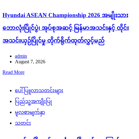
Hyundai ASEAN Championship 2026 အမျိုးသား
ဘောလုံးပြိုင်ပွဲ၊ အုပ်စုအဆင့် မြန်မာအသင်းနှင့် ထိုင်း
အသင်းယှဉ်ပြိုင်မှု တိုက်ရိုက်ထုတ်လွှင့်မည်
admin
August 7, 2026
Read More
ပေါ်ပြူလာသတင်းများ
ပြည်သူ့အကျိုးပြု
မူလစာမျက်နှာ
သတင်း