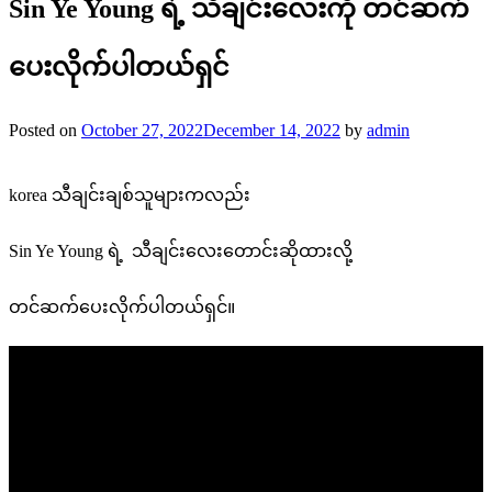
Sin Ye Young ရဲ့ သီချင်းလေးကို တင်ဆက်
ပေးလိုက်ပါတယ်ရှင်
Posted on
October 27, 2022
December 14, 2022
by
admin
korea သီချင်းချစ်သူများကလည်း
Sin Ye Young ရဲ့ သီချင်းလေးတောင်းဆိုထားလို့
တင်ဆက်ပေးလိုက်ပါတယ်ရှင်။